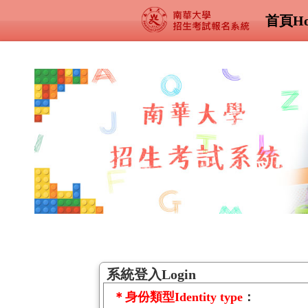
首頁Ho
系統登入Login
＊身份類型Identity type
：