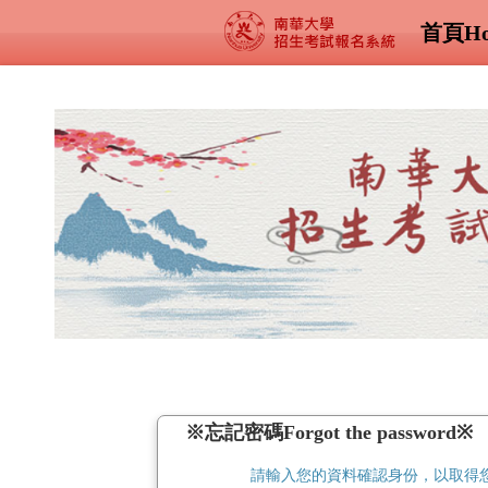
首頁Ho
※
忘記密碼Forgot the password
※
請輸入您的資料確認身份，以取得您