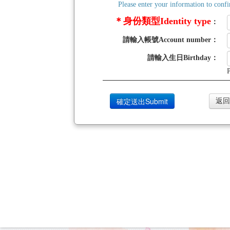
Please enter your information to confi
＊身份類型Identity type
：
請輸入帳號Account number
：
請輸入生日Birthday
：
返回